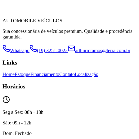
AUTOMOBILE VEÍCULOS
Sua concessionária de veículos premium. Qualidade e procedência
garantida.
Whatsapp
(19) 3251-0022
arthurmramos@terra.com.br
Links
Home
Estoque
Financiamento
Contato
Localização
Horários
Seg a Sex: 08h - 18h
Sáb: 09h - 12h
Dom: Fechado