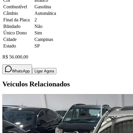
Cor
Branco
Combustível
Gasolina
Câmbio
Automática
Final da Placa
2
Blindado
Não
Único Dono
Sim
Cidade
Campinas
Estado
SP
R$ 56.000,00
WhatsApp
Ligar Agora
Veículos Relacionados