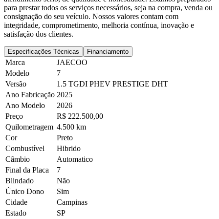
para prestar todos os serviços necessários, seja na compra, venda ou
consignação do seu veículo. Nossos valores contam com
integridade, comprometimento, melhoria contínua, inovação e
satisfação dos clientes.
Especificações Técnicas
Financiamento
Marca
JAECOO
Modelo
7
Versão
1.5 TGDI PHEV PRESTIGE DHT
Ano Fabricação
2025
Ano Modelo
2026
Preço
R$ 222.500,00
Quilometragem
4.500 km
Cor
Preto
Combustível
Hibrido
Câmbio
Automatico
Final da Placa
7
Blindado
Não
Único Dono
Sim
Cidade
Campinas
Estado
SP