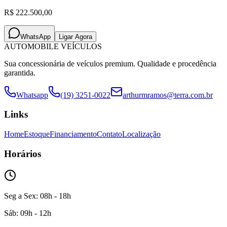
R$ 222.500,00
WhatsApp
Ligar Agora
AUTOMOBILE VEÍCULOS
Sua concessionária de veículos premium. Qualidade e procedência
garantida.
Whatsapp
(19) 3251-0022
arthurmramos@terra.com.br
Links
Home
Estoque
Financiamento
Contato
Localização
Horários
Seg a Sex: 08h - 18h
Sáb: 09h - 12h