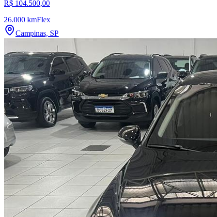
R$ 104.500,00
26.000 km
Flex
Campinas, SP