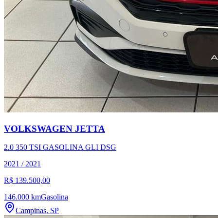
VOLKSWAGEN
JETTA
2.0 350 TSI GASOLINA GLI DSG
2021
/
2021
R$ 139.500,00
146.000 km
Gasolina
Campinas, SP