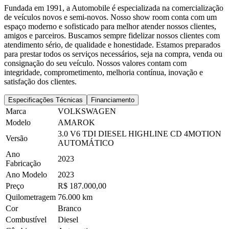
Fundada em 1991, a Automobile é especializada na comercialização
de veículos novos e semi-novos. Nosso show room conta com um
espaço moderno e sofisticado para melhor atender nossos clientes,
amigos e parceiros. Buscamos sempre fidelizar nossos clientes com
atendimento sério, de qualidade e honestidade. Estamos preparados
para prestar todos os serviços necessários, seja na compra, venda ou
consignação do seu veículo. Nossos valores contam com
integridade, comprometimento, melhoria contínua, inovação e
satisfação dos clientes.
Especificações Técnicas
Financiamento
Marca
VOLKSWAGEN
Modelo
AMAROK
3.0 V6 TDI DIESEL HIGHLINE CD 4MOTION
Versão
AUTOMÁTICO
Ano
2023
Fabricação
Ano Modelo
2023
Preço
R$ 187.000,00
Quilometragem
76.000 km
Cor
Branco
Combustível
Diesel