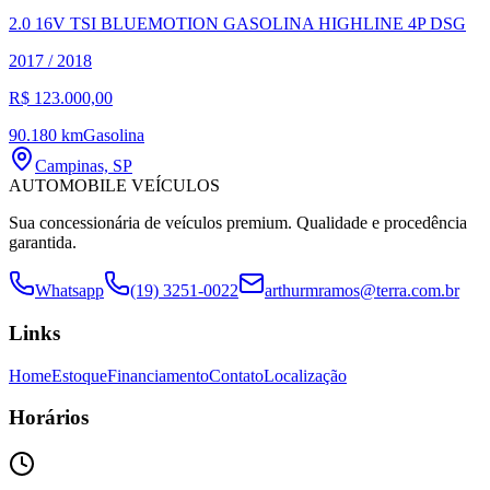
2.0 16V TSI BLUEMOTION GASOLINA HIGHLINE 4P DSG
2017
/
2018
R$ 123.000,00
90.180 km
Gasolina
Campinas, SP
AUTOMOBILE VEÍCULOS
Sua concessionária de veículos premium. Qualidade e procedência
garantida.
Whatsapp
(19) 3251-0022
arthurmramos@terra.com.br
Links
Home
Estoque
Financiamento
Contato
Localização
Horários