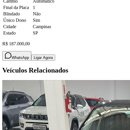
Câmbio
Automatico
Final da Placa
1
Blindado
Não
Único Dono
Sim
Cidade
Campinas
Estado
SP
R$ 187.000,00
WhatsApp
Ligar Agora
Veículos Relacionados