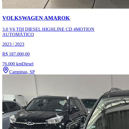
VOLKSWAGEN
AMAROK
3.0 V6 TDI DIESEL HIGHLINE CD 4MOTION
AUTOMÁTICO
2023
/
2023
R$ 187.000,00
76.000 km
Diesel
Campinas, SP