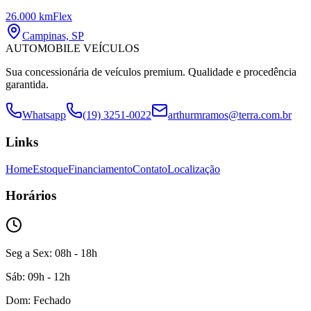
26.000 km
Flex
Campinas, SP
AUTOMOBILE VEÍCULOS
Sua concessionária de veículos premium. Qualidade e procedência
garantida.
Whatsapp
(19) 3251-0022
arthurmramos@terra.com.br
Links
Home
Estoque
Financiamento
Contato
Localização
Horários
Seg a Sex: 08h - 18h
Sáb: 09h - 12h
Dom: Fechado