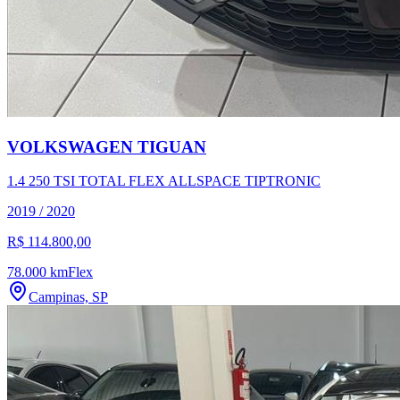
VOLKSWAGEN
TIGUAN
1.4 250 TSI TOTAL FLEX ALLSPACE TIPTRONIC
2019
/
2020
R$ 114.800,00
78.000 km
Flex
Campinas, SP