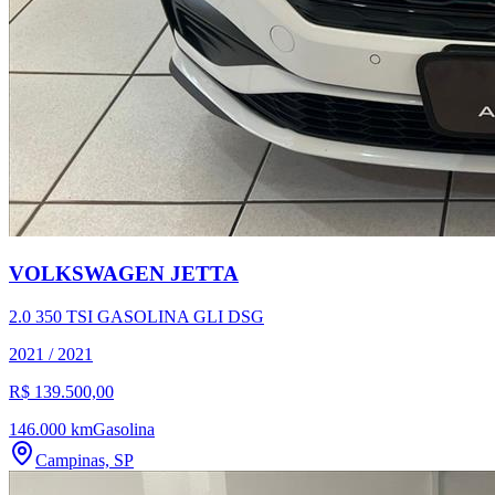
VOLKSWAGEN
JETTA
2.0 350 TSI GASOLINA GLI DSG
2021
/
2021
R$ 139.500,00
146.000 km
Gasolina
Campinas, SP