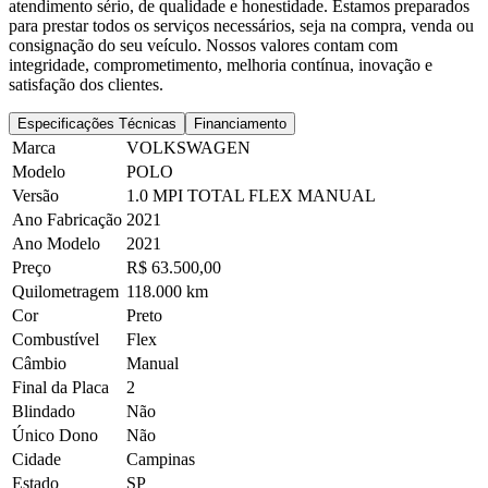
atendimento sério, de qualidade e honestidade. Estamos preparados
para prestar todos os serviços necessários, seja na compra, venda ou
consignação do seu veículo. Nossos valores contam com
integridade, comprometimento, melhoria contínua, inovação e
satisfação dos clientes.
Especificações Técnicas
Financiamento
Marca
VOLKSWAGEN
Modelo
POLO
Versão
1.0 MPI TOTAL FLEX MANUAL
Ano Fabricação
2021
Ano Modelo
2021
Preço
R$ 63.500,00
Quilometragem
118.000 km
Cor
Preto
Combustível
Flex
Câmbio
Manual
Final da Placa
2
Blindado
Não
Único Dono
Não
Cidade
Campinas
Estado
SP